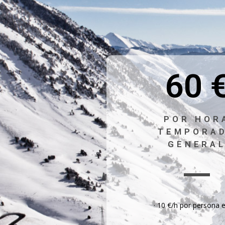
60 
POR HOR
TEMPORA
GENERA
· 10 €/h por persona 