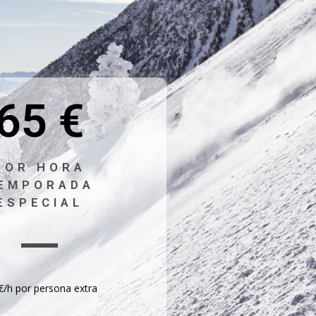
65 €
POR HORA
EMPORADA
ESPECIAL
 €/h por persona extra