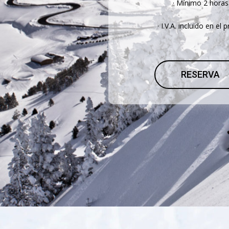
· Mínimo 2 horas
· I.V.A. incluido en el 
RESERVA