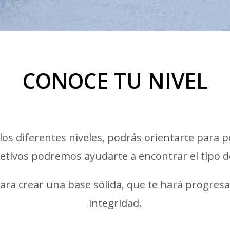
CONOCE TU NIVEL
os diferentes niveles, podrás orientarte para p
jetivos podremos ayudarte a encontrar el tipo d
 para crear una base sólida, que te hará progre
integridad.